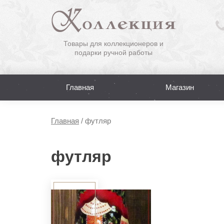
Товары для коллекционеров и
подарки ручной работы
Главная
Магазин
Главная
/
футляр
футляр