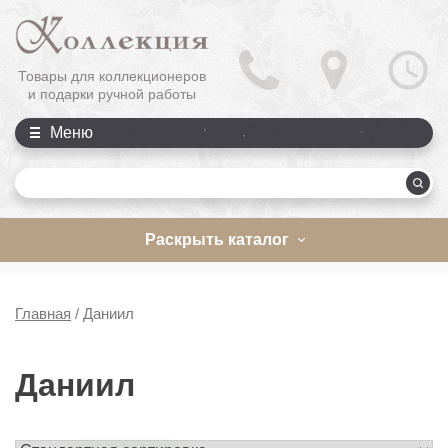
Товары для коллекционеров
и подарки ручной работы
Меню
П
Раскрыть каталог
Главная
/
Даниил
Даниил