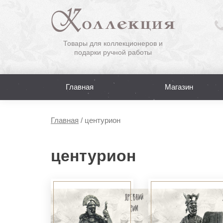
Товары для коллекционеров и
подарки ручной работы
Главная
Магазин
Главная
/
центурион
центурион