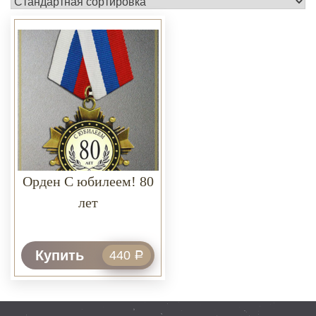
Орден С юбилеем! 80
лет
Купить
440
Р